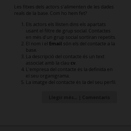
Les fitxes dels actors s'alimenten de les dades
reals de la base. Com ho hem fet?
Els actors els llisten dins els apartats
usant el filtre de grup social. Contactes
en més d'un grup social sortiran repetits.
El nom i el
Email
són els del contacte a la
base.
La descripció del contacte és un text
associat amb la clau
cv
.
L'empresa del contacte és la definida en
el seu organigrama.
La imatge del contacte és la del seu perfil.
Llegir més... | Comentaris