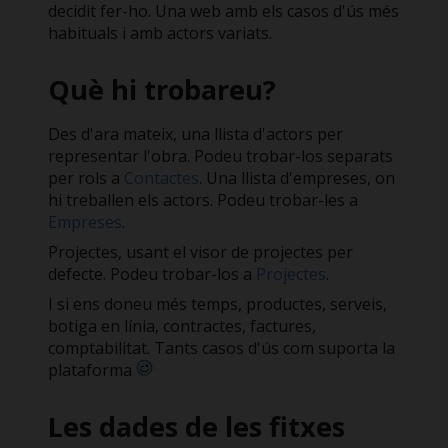
decidit fer-ho. Una web amb els casos d'ús més
habituals i amb actors variats.
Què hi trobareu?
Des d'ara mateix, una llista d'actors per
representar l'obra. Podeu trobar-los separats
per rols a
Contactes
. Una llista d'empreses, on
hi treballen els actors. Podeu trobar-les a
Empreses
.
Projectes, usant el visor de projectes per
defecte. Podeu trobar-los a
Projectes
.
I si ens doneu més temps, productes, serveis,
botiga en línia, contractes, factures,
comptabilitat. Tants casos d'ús com suporta la
plataforma
Les dades de les fitxes