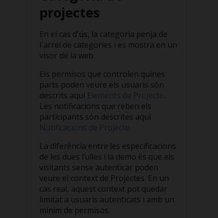
projectes
En el cas d'ús, la categoria penja de
l'arrel de categories i es mostra en un
visor de la web.
Els permisos que controlen quines
parts poden veure els usuaris són
descrits aquí
Elements de Projecte
.
Les notificacions que reben els
participants són descrites aquí
Notificacions de Projecte
.
La diferència entre les especificacions
de les dues fulles i la demo és que els
visitants sense autenticar poden
veure el context de Projectes. En un
cas real, aquest context pot quedar
limitat a usuaris autenticats i amb un
mínim de permisos.