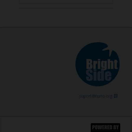
suport@turro.org