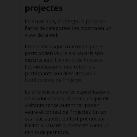
projectes
En el cas d'ús, la categoria penja de
l'arrel de categories i es mostra en un
visor de la web.
Els permisos que controlen quines
parts poden veure els usuaris són
descrits aquí
Elements de Projecte
.
Les notificacions que reben els
participants són descrites aquí
Notificacions de Projecte
.
La diferència entre les especificacions
de les dues fulles i la demo és que els
visitants sense autenticar poden
veure el context de Projectes. En un
cas real, aquest context pot quedar
limitat a usuaris autenticats i amb un
mínim de permisos.