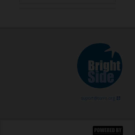
suport@turro.org