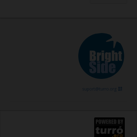
suport@turro.org