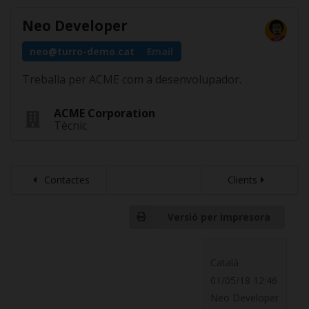
Neo Developer
neo@turro-demo.cat
Email
Treballa per ACME com a desenvolupador.
ACME Corporation
Tècnic
Contactes
Clients
Versió per impresora
Català
01/05/18 12:46
Neo Developer